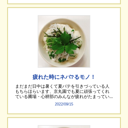
疲れた時にネバ?るモノ！
まだまだ日中は暑くて夏バテを引きづっている人
もちらほらいます、京丸園でも夏に頑張ってくれ
ている圃場・心耕部のみんなが疲れがたまってい...
2022/09/15