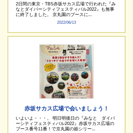
2日間の東京・TBS赤坂サカス広場で行われた『み
なとダイバーシティフェスティバル2022』も無事
に終了しました。 京丸園のブースに...
2022/06/13
赤坂サカス広場で会いましょう！
いよいよ・・・。 明日明後日の『みなと ダイバ
ーシティフェスティバル2022』赤坂サカス広場の
ブース番号11番！で京丸園の姫シリー...