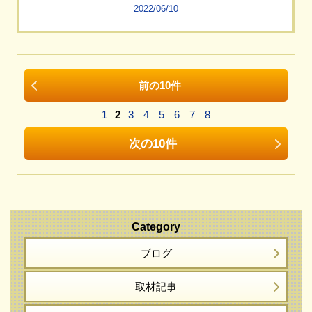
2022/06/10
前の10件
1
2
3
4
5
6
7
8
次の10件
Category
ブログ
取材記事