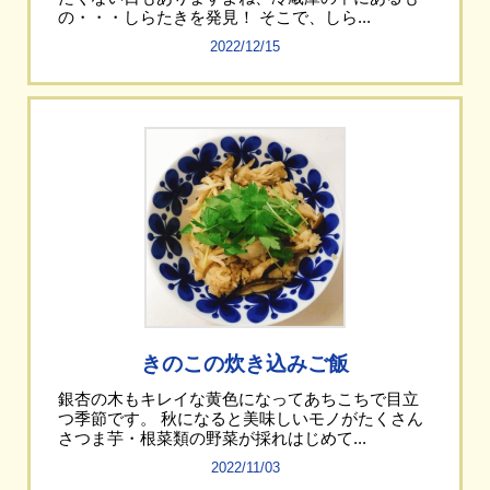
の・・・しらたきを発見！ そこで、しら...
2022/12/15
きのこの炊き込みご飯
銀杏の木もキレイな黄色になってあちこちで目立
つ季節です。 秋になると美味しいモノがたくさん
さつま芋・根菜類の野菜が採れはじめて...
2022/11/03