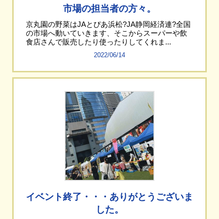
市場の担当者の方々。
京丸園の野菜はJAとぴあ浜松?JA静岡経済連?全国
の市場へ動いていきます、そこからスーパーや飲
食店さんで販売したり使ったりしてくれま...
2022/06/14
イベント終了・・・ありがとうございま
した。