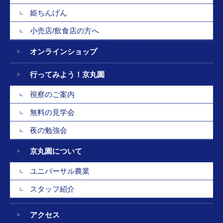
姫ちんげん
小売店/飲食店の方へ
オンラインショップ
行ってみよう！京丸園
視察のご案内
無料の見学会
夜の勉強会
京丸園について
ユニバーサル農業
スタッフ紹介
アクセス