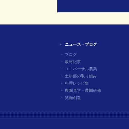
ニュース・ブログ
ブログ
取材記事
ユニバーサル農業
土耕部の取り組み
料理レシピ集
農園見学・農園研修
笑顔創造