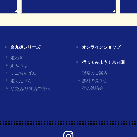
京丸姫シリーズ
オンラインショップ
姫ねぎ
行ってみよう！京丸園
姫みつば
視察のご案内
ミニちんげん
無料の見学会
姫ちんげん
夜の勉強会
小売店/飲食店の方へ