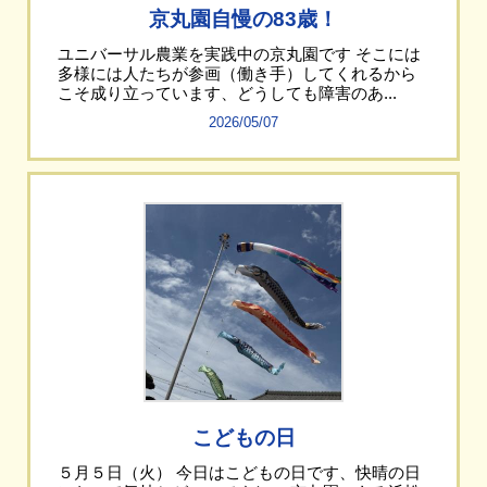
京丸園自慢の83歳！
ユニバーサル農業を実践中の京丸園です そこには
多様には人たちが参画（働き手）してくれるから
こそ成り立っています、どうしても障害のあ...
2026/05/07
こどもの日
５月５日（火） 今日はこどもの日です、快晴の日