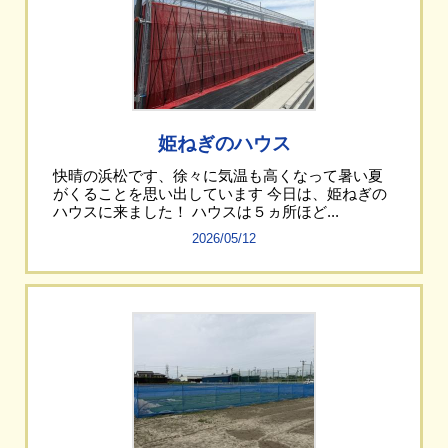
姫ねぎのハウス
快晴の浜松です、徐々に気温も高くなって暑い夏
がくることを思い出しています 今日は、姫ねぎの
ハウスに来ました！ ハウスは５ヵ所ほど...
2026/05/12