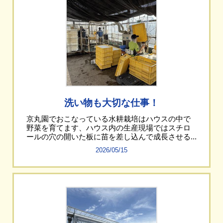
洗い物も大切な仕事！
京丸園でおこなっている水耕栽培はハウスの中で
野菜を育てます、ハウス内の生産現場ではスチロ
ールの穴の開いた板に苗を差し込んで成長させる...
2026/05/15