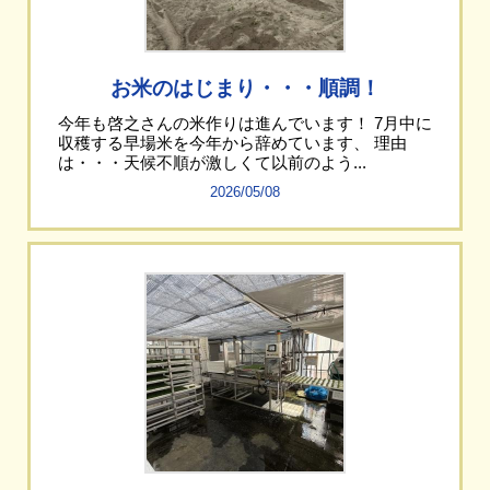
お米のはじまり・・・順調！
今年も啓之さんの米作りは進んでいます！ 7月中に
収穫する早場米を今年から辞めています、 理由
は・・・天候不順が激しくて以前のよう...
2026/05/08