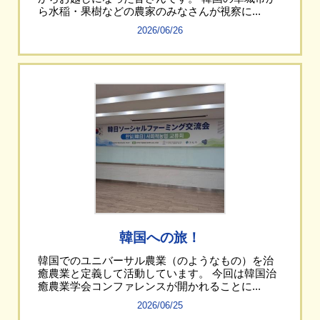
ら水稲・果樹などの農家のみなさんが視察に...
2026/06/26
韓国への旅！
韓国でのユニバーサル農業（のようなもの）を治
癒農業と定義して活動しています。 今回は韓国治
癒農業学会コンファレンスが開かれることに...
2026/06/25