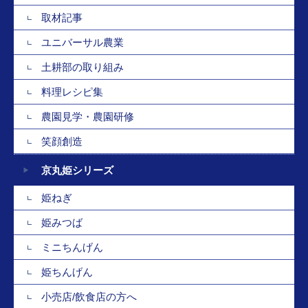
取材記事
ユニバーサル農業
土耕部の取り組み
料理レシピ集
農園見学・農園研修
笑顔創造
京丸姫シリーズ
姫ねぎ
姫みつば
ミニちんげん
姫ちんげん
小売店/飲食店の方へ