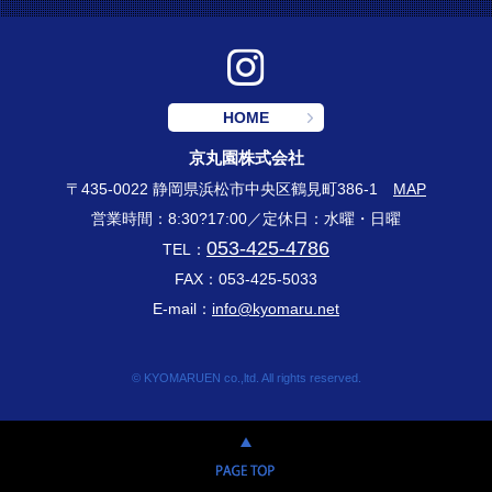
HOME
京丸園株式会社
〒435-0022 静岡県浜松市中央区鶴見町386-1
MAP
営業時間：8:30?17:00／定休日：水曜・日曜
053-425-4786
TEL：
FAX：053-425-5033
E-mail：
info@kyomaru.net
© KYOMARUEN co.,ltd. All rights reserved.