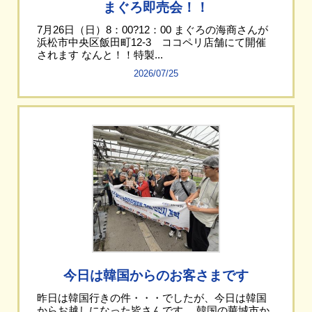
まぐろ即売会！！
7月26日（日）8：00?12：00 まぐろの海商さんが
浜松市中央区飯田町12-3 ココペリ店舗にて開催
されます なんと！！特製...
2026/07/25
今日は韓国からのお客さまです
昨日は韓国行きの件・・・でしたが、今日は韓国
からお越しになった皆さんです。 韓国の華城市か