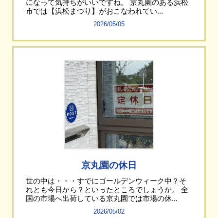
になって気持ちがいいですね。 京丸園のある浜松
市では【浜松まつり】がおこなわれてい...
2026/05/05
京丸園の休日
世の中は・・・すでにゴールデンウィーク中？そ
れとも今日から？といったところでしょうか。 全
国の市場へ出荷している京丸園では市場の休...
2026/05/02