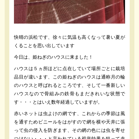
快晴の浜松です、徐々に気温も高くなって暑い夏が
くることを思い出しています
今日は、姫ねぎのハウスに来ました！
ハウスは５ヵ所ほどに点在していて場所ごとに栽培
品目が違います、この姫ねぎのハウスは通称月の輪
のハウスと呼ばれるところです、そして一番新しい
ハウスなので骨組みの鉄骨もまだきれいな状態で
す・・・とはいえ数年経過していますが。
赤いネットは虫よけの網です、これからの季節は風
を通すためビニールをはがすので網を横や天井に張
って虫の侵入を防ぎます、その網の色には虫を寄せ
つけない・・・と言われている視覚効果を狙って赤