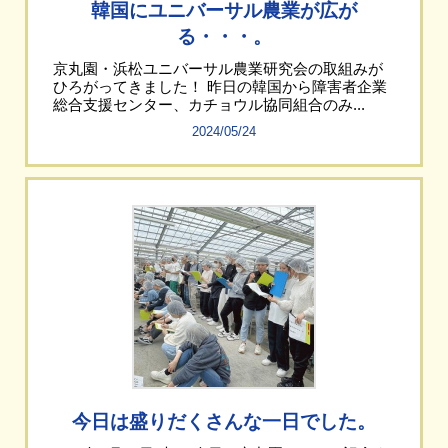
韓国にユニバーサル農業が広が
る・・・。
京丸園・浜松ユニバーサル農業研究会の取組みが
ひろがってきました！ 昨日の韓国から障害者企業
総合支援センター、カチョウル協同組合のみ...
2024/05/24
今日は盛りだくさんな一日でした。