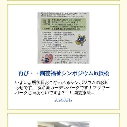
再び・・園芸福祉シンポジウムin浜松
いよいよ明後日おこなわれるシンポジウムのお知
らせです。 浜名湖ガーデンパークです！フラワー
パークじゃあないですよ?！！ 園芸療法...
2024/05/17