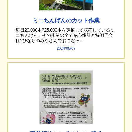
ミニちんげんのカット作業
毎日20,000本?25,000本を定植して収穫しているミ
ニちんげん、その作業の全てを心耕部と特例子会
社?ひなりのみなさんでおこなっ...
2024/05/07