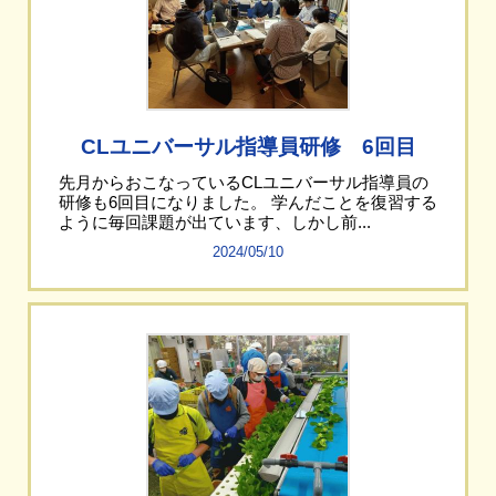
CLユニバーサル指導員研修 6回目
先月からおこなっているCLユニバーサル指導員の
研修も6回目になりました。 学んだことを復習する
ように毎回課題が出ています、しかし前...
2024/05/10