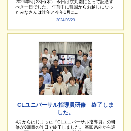
2024年5月23日(木） 今日は京丸園にとって記念す
べき一日でした、 午前中に韓国からお越しになっ
たみなさんは昨年と今年1月に...
2024/05/23
CLユニバーサル指導員研修 終了しま
した。
4月からはじまった『CLユニバーサル指導員』の研
修が8回目の昨日で終了しました。 毎回県外から通