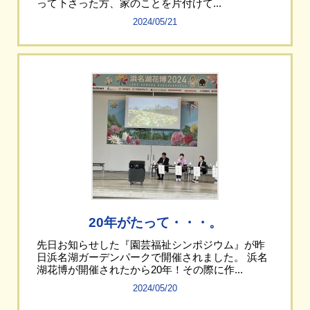
って下さった方、家のことを片付けて...
2024/05/21
20年がたって・・・。
先日お知らせした『園芸福祉シンポジウム』が昨
日浜名湖ガーデンパークで開催されました。 浜名
湖花博が開催されたから20年！その際に作...
2024/05/20