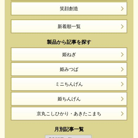
笑顔創造
新着順一覧
製品から記事を探す
姫ねぎ
姫みつば
ミニちんげん
姫ちんげん
京丸こしひかり・
あきたこまち
月別記事一覧