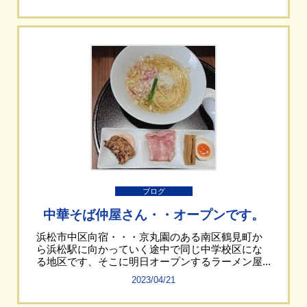
ブログ
中華そば仲屋さん・・オープンです。
浜松市中区向宿・・・京丸園のある南区鶴見町か
ら浜松駅に向かっていく途中で同じ中学校区にな
る地区です、そこに明日オープンするラーメン屋...
2023/04/21