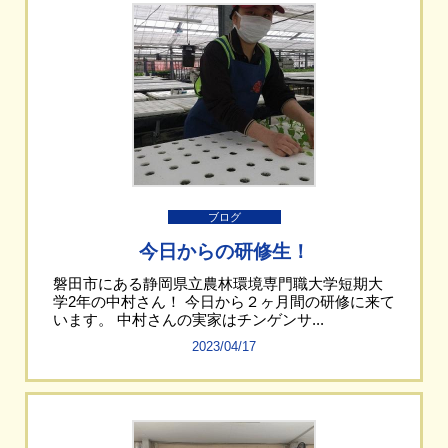
ブログ
今日からの研修生！
磐田市にある静岡県立農林環境専門職大学短期大
学2年の中村さん！ 今日から２ヶ月間の研修に来て
います。 中村さんの実家はチンゲンサ...
2023/04/17