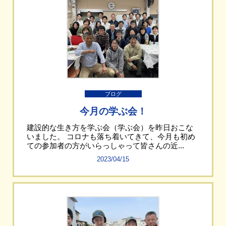
ブログ
今月の学ぶ会！
建設的な生き方を学ぶ会（学ぶ会）を昨日おこな
いました。 コロナも落ち着いてきて、今月も初め
ての参加者の方がいらっしゃって皆さんの近...
2023/04/15