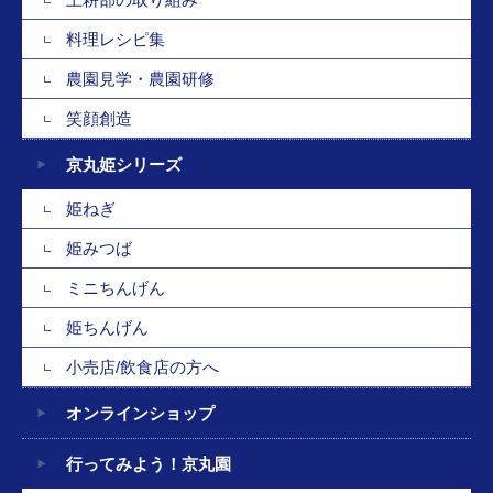
料理レシピ集
農園見学・農園研修
笑顔創造
京丸姫シリーズ
姫ねぎ
姫みつば
ミニちんげん
姫ちんげん
小売店/飲食店の方へ
オンラインショップ
行ってみよう！京丸園