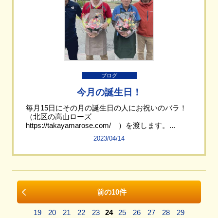
ブログ
今月の誕生日！
毎月15日にその月の誕生日の人にお祝いのバラ！
（北区の高山ローズ
https://takayamarose.com/ ）を渡します。...
2023/04/14
前の10件
19
20
21
22
23
24
25
26
27
28
29