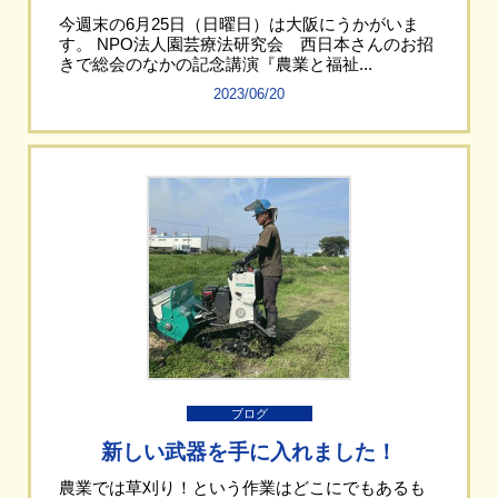
今週末の6月25日（日曜日）は大阪にうかがいま
す。 NPO法人園芸療法研究会 西日本さんのお招
きで総会のなかの記念講演『農業と福祉...
2023/06/20
ブログ
新しい武器を手に入れました！
農業では草刈り！という作業はどこにでもあるも