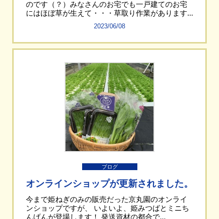
のです（？）みなさんのお宅でも一戸建てのお宅
にはほぼ草が生えて・・・草取り作業があります...
2023/06/08
ブログ
オンラインショップが更新されました。
今まで姫ねぎのみの販売だった京丸園のオンライ
ンショップですが、 いよいよ、姫みつばとミニち
んげんが登場します！ 発送資材の都合で...