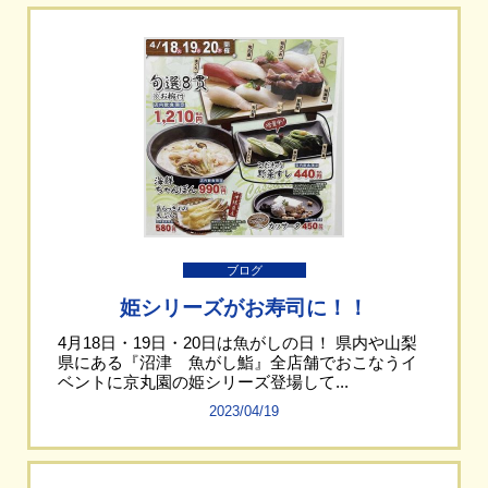
ブログ
姫シリーズがお寿司に！！
4月18日・19日・20日は魚がしの日！ 県内や山梨
県にある『沼津 魚がし鮨』全店舗でおこなうイ
ベントに京丸園の姫シリーズ登場して...
2023/04/19