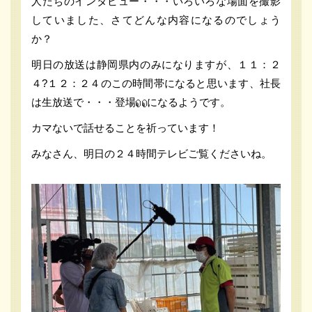
人たちのインタビュー・・・いろいろな場面を撮影
していました、さてどんな内容になるのでしょう
か？
明日の放送は静岡県内のみになりますが、１１：２
４?１２：２４のこの時間帯になると思います、社長
は生放送で・・・登場
になるようです。
カマないで話せることを祈っています！
みなさん、明日の２４時間テレビご覧くださいね。