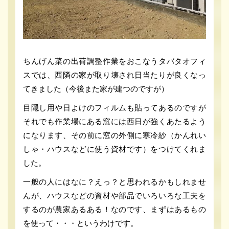
ちんげん菜の出荷調整作業をおこなうタバタオフィ
スでは、西隣の家が取り壊され日当たりが良くなっ
てきました（今後また家が建つのですが）
目隠し用や日よけのフィルムも貼ってあるのですが
それでも作業場にある窓には西日が強くあたるよう
になります、その前に窓の外側に寒冷紗（かんれい
しゃ・ハウスなどに使う資材です）をつけてくれま
した。
一般の人にはなに？えっ？と思われるかもしれませ
んが、ハウスなどの資材や部品でいろいろな工夫を
するのが農家あるある！なのです、まずはあるもの
を使って・・・というわけです。