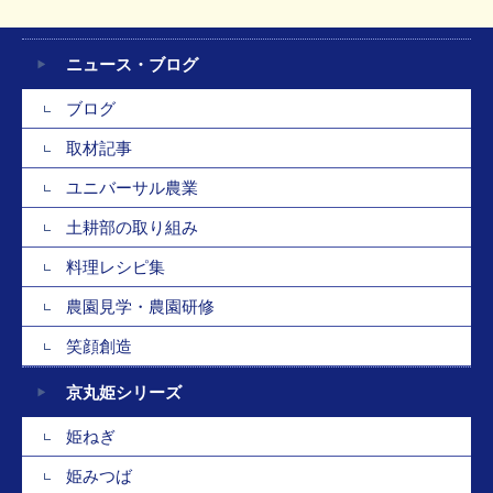
ニュース・ブログ
ブログ
取材記事
ユニバーサル農業
土耕部の取り組み
料理レシピ集
農園見学・農園研修
笑顔創造
京丸姫シリーズ
姫ねぎ
姫みつば