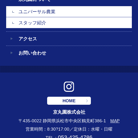
ユニバーサル農業
スタッフ紹介
アクセス
お問い合わせ
HOME
京丸園株式会社
〒435-0022 静岡県浜松市中央区鶴見町386-1
MAP
営業時間：8:30?17:00／定休日：水曜・日曜
053-425-4786
TEL：