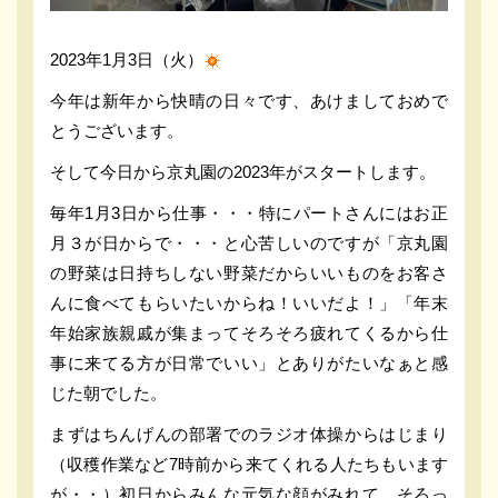
2023年1月3日（火）
今年は新年から快晴の日々です、あけましておめで
とうございます。
そして今日から京丸園の2023年がスタートします。
毎年1月3日から仕事・・・特にパートさんにはお正
月３が日からで・・・と心苦しいのですが「京丸園
の野菜は日持ちしない野菜だからいいものをお客さ
んに食べてもらいたいからね！いいだよ！」「年末
年始家族親戚が集まってそろそろ疲れてくるから仕
事に来てる方が日常でいい」とありがたいなぁと感
じた朝でした。
まずはちんげんの部署でのラジオ体操からはじまり
（収穫作業など7時前から来てくれる人たちもいます
が・・）初日からみんな元気な顔がみれて、そろっ