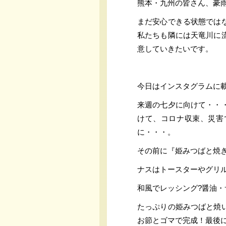
熊本・九州の皆さん、豪
まだ安心できる状態では
私たちも隣には天竜川に
意していきたいです。
今日はインスタグラムに
来週の七夕に向けて・・
けて、コロナ収束、災害
に・・・。
その前に『姫みつばと焼
ナスはトースターやグリ
和風でレッシング?醤油・
たっぷりの姫みつばと焼
お節とゴマで完成！最後