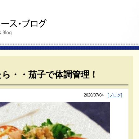
たら・・茄子で体調管理！
2020/07/04
[ブログ]