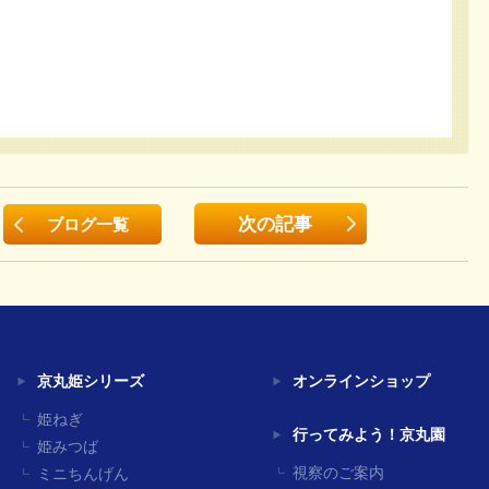
次の記事
ブログ一覧
京丸姫シリーズ
オンラインショップ
姫ねぎ
行ってみよう！京丸園
姫みつば
視察のご案内
ミニちんげん