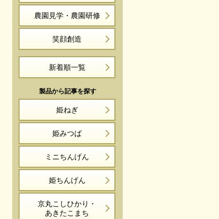
農園見学・農園研修
笑顔創造
新着順一覧
製品から記事を探す
姫ねぎ
姫みつば
ミニちんげん
姫ちんげん
京丸こしひかり・
あきたこまち