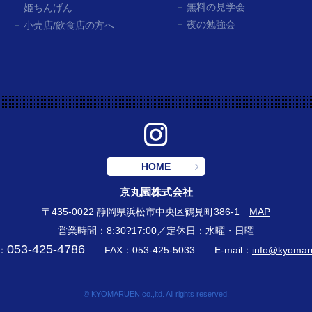
無料の見学会
姫ちんげん
夜の勉強会
小売店/飲食店の方へ
HOME
京丸園株式会社
〒435-0022 静岡県浜松市中央区鶴見町386-1
MAP
営業時間：8:30?17:00／定休日：水曜・日曜
053-425-4786
：
FAX：053-425-5033
E-mail：
info@kyomar
© KYOMARUEN co.,ltd. All rights reserved.